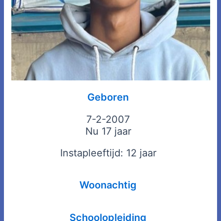
Geboren
7-2-2007
Nu 17 jaar
Instapleeftijd: 12 jaar
Woonachtig
Schoolopleiding