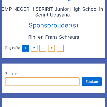
SMP NEGERI 1 SERIRIT Junior High School in
Seririt Udayana
Sponsorouder(s)
Rini en Frans Schreurs
Pagina's:
1
2
3
4
5
Zoeken
Zoeken