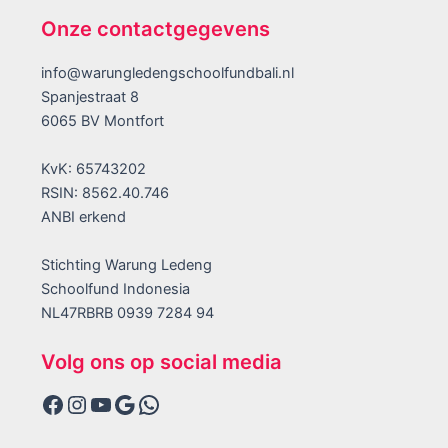
Onze contactgegevens
info@warungledengschoolfundbali.nl
Spanjestraat 8
6065 BV Montfort
KvK: 65743202
RSIN: 8562.40.746
ANBI erkend
Stichting Warung Ledeng
Schoolfund Indonesia
NL47RBRB 0939 7284 94
Volg ons op social media