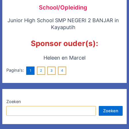
School/Opleiding
Junior High School SMP NEGERI 2 BANJAR in
Kayaputih
Sponsor ouder(s):
Heleen en Marcel
Pagina's:
1
2
3
4
Zoeken
Zoeken