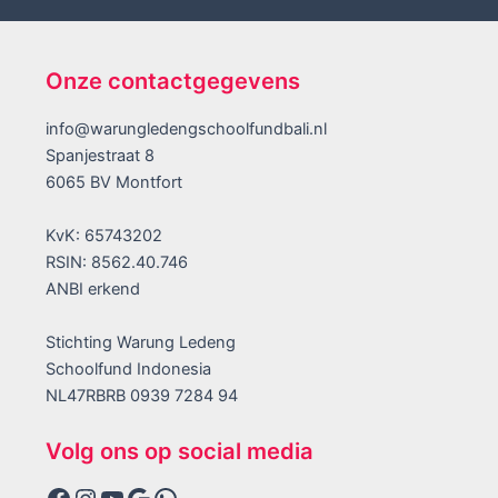
Onze contactgegevens
info@warungledengschoolfundbali.nl
Spanjestraat 8
6065 BV Montfort
KvK: 65743202
RSIN: 8562.40.746
ANBI erkend
Stichting Warung Ledeng
Schoolfund Indonesia
NL47RBRB 0939 7284 94
Volg ons op social media