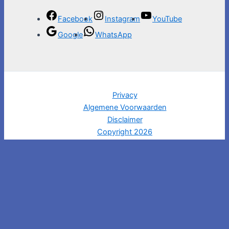
Facebook
Instagram
YouTube
Google
WhatsApp
Privacy
Algemene Voorwaarden
Disclaimer
Copyright 2026