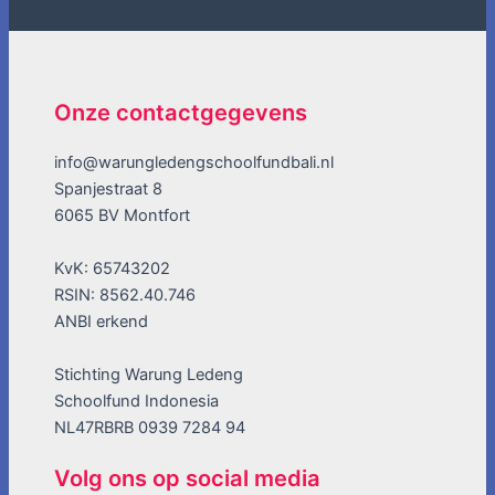
Onze contactgegevens
info@warungledengschoolfundbali.nl
Spanjestraat 8
6065 BV Montfort
KvK: 65743202
RSIN: 8562.40.746
ANBI erkend
Stichting Warung Ledeng
Schoolfund Indonesia
NL47RBRB 0939 7284 94
Volg ons op social media