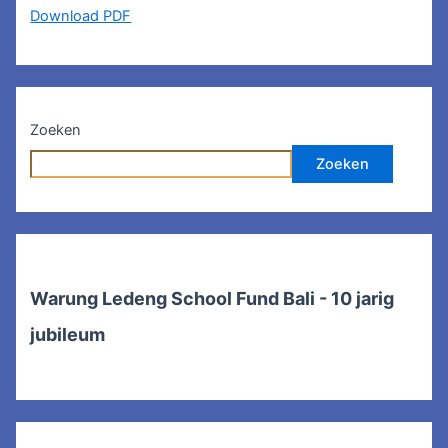
Download PDF
Zoeken
Zoeken
Warung Ledeng School Fund Bali - 10 jarig
jubileum