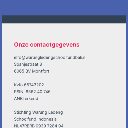
Onze contactgegevens
info@warungledengschoolfundbali.nl
Spanjestraat 8
6065 BV Montfort
KvK: 65743202
RSIN: 8562.40.746
ANBI erkend
Stichting Warung Ledeng
Schoolfund Indonesia
NL47RBRB 0939 7284 94