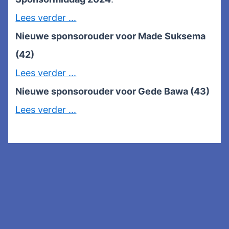
Lees verder ...
Nieuwe sponsorouder voor Made Suksema
(42)
Lees verder ...
Nieuwe sponsorouder voor Gede Bawa (43)
Lees verder ...