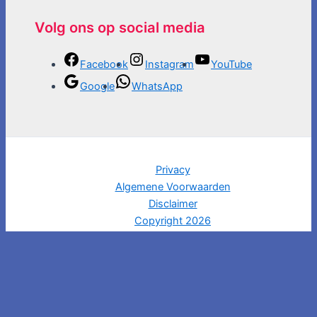
Volg ons op social media
Facebook
Instagram
YouTube
Google
WhatsApp
Privacy
Algemene Voorwaarden
Disclaimer
Copyright 2026