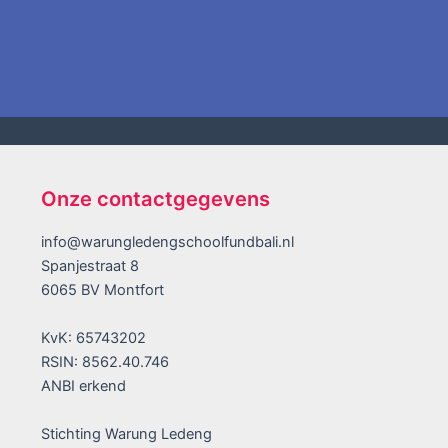
Onze contactgegevens
info@warungledengschoolfundbali.nl
Spanjestraat 8
6065 BV Montfort
KvK: 65743202
RSIN: 8562.40.746
ANBI erkend
Stichting Warung Ledeng