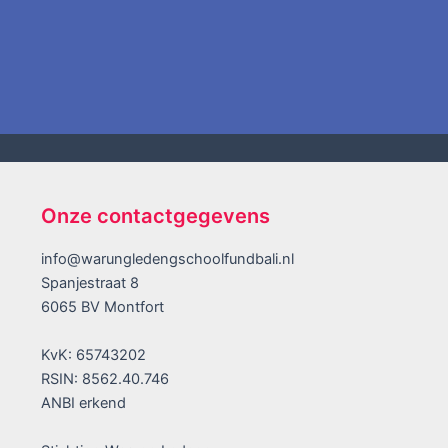
Onze contactgegevens
info@warungledengschoolfundbali.nl
Spanjestraat 8
6065 BV Montfort
KvK: 65743202
RSIN: 8562.40.746
ANBI erkend