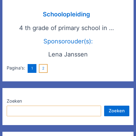
Schoolopleiding
4 th grade of primary school in …
Sponsorouder(s):
Lena Janssen
Pagina's:
1
2
Zoeken
Zoeken