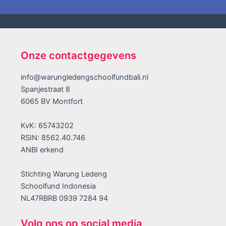
Onze contactgegevens
info@warungledengschoolfundbali.nl
Spanjestraat 8
6065 BV Montfort
KvK: 65743202
RSIN: 8562.40.746
ANBI erkend
Stichting Warung Ledeng
Schoolfund Indonesia
NL47RBRB 0939 7284 94
Volg ons op social media