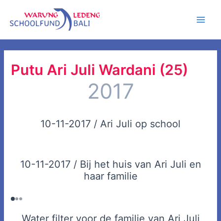
Ga
Main
naar
Men
de
inhoud
Putu Ari Juli Wardani (25)
2017
10-11-2017 / Ari Juli op school
10-11-2017 / Bij het huis van Ari Juli en
haar familie
Water filter voor de familie van Ari Juli