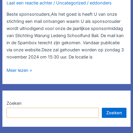
Laat een reactie achter
/
Uncategorized
/
eddonders
2024 / Sponsormiddag
2024.
Beste sponsorouders,Als het goed is heeft U van onze
stichting een mail ontvangen waarin U als sponsorouder
wordt uitnodigend voor onze de jaarlijkse sponsormiddag
van Stichting Warung Ledeng Schoolfund Bali. De mail kan
in de Spambox terecht zijn gekomen. Vandaar publicatie
via onze website.Deze zal gehouden worden op zondag 3
november 2024 om 15:30 uur. De locatie is
Meer lezen »
Zoeken
Zoeken