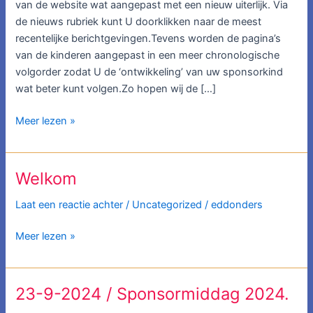
website
van de website wat aangepast met een nieuw uiterlijk. Via
de nieuws rubriek kunt U doorklikken naar de meest
recentelijke berichtgevingen.Tevens worden de pagina’s
van de kinderen aangepast in een meer chronologische
volgorder zodat U de ‘ontwikkeling’ van uw sponsorkind
wat beter kunt volgen.Zo hopen wij de […]
Meer lezen »
Welkom
Welkom
Laat een reactie achter
/
Uncategorized
/
eddonders
Meer lezen »
23-9-2024 / Sponsormiddag 2024.
23-
9-