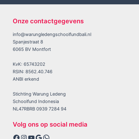
Onze contactgegevens
info@warungledengschoolfundbali.nl
Spanjestraat 8
6065 BV Montfort
KvK: 65743202
RSIN: 8562.40.746
ANBI erkend
Stichting Warung Ledeng
Schoolfund Indonesia
NL47RBRB 0939 7284 94
Volg ons op social media